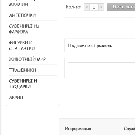
МУЖЧИН
Нет в на
Кол-во:
<
>
АНГЕЛОЧКИ
СУВЕНИРЫ ИЗ
ФАРФОРА
ФИГУРКИ И
Подсвечник 1 рожков.
СТАТУЭТКИ
ЖИВОТНЫЙ МИР
ПРАЗДНИКИ
СУВЕНИРЫ И
ПОДАРКИ
АКРИЛ
Информация
Служ