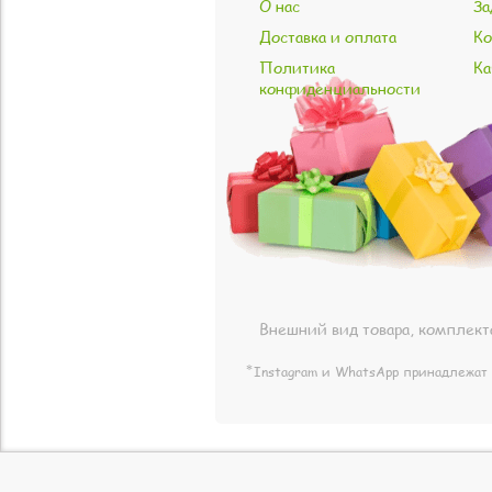
О нас
За
Доставка и оплата
Ко
Политика
Ка
конфиденциальности
Внешний вид товара, комплект
⃰ Instagram и WhatsApp принадлежат 