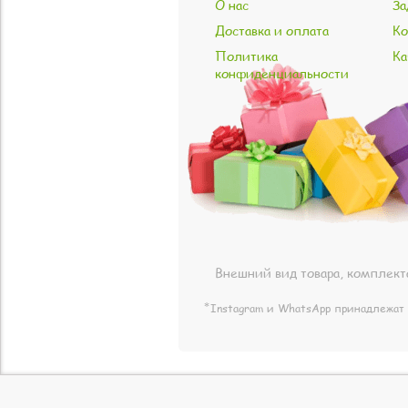
О нас
За
Доставка и оплата
Ко
Политика
Ка
конфиденциальности
Внешний вид товара, комплект
⃰ Instagram и WhatsApp принадлежат 