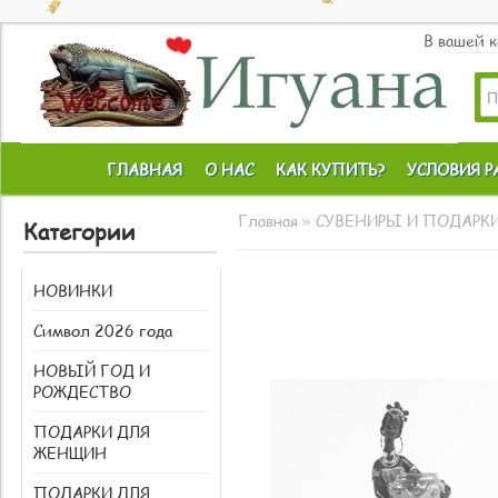
В вашей 
ГЛАВНАЯ
О НАС
КАК КУПИТЬ?
УСЛОВИЯ 
Главная
»
СУВЕНИРЫ И ПОДАРК
Категории
НОВИНКИ
Символ 2026 года
НОВЫЙ ГОД И
РОЖДЕСТВО
ПОДАРКИ ДЛЯ
ЖЕНЩИН
ПОДАРКИ ДЛЯ